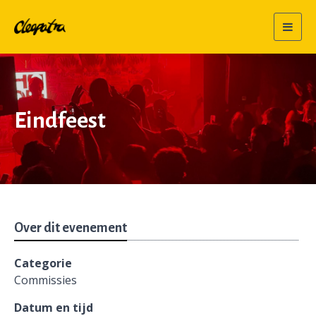
Togg
navig
Eindfeest
Over dit evenement
Categorie
Commissies
Datum en tijd