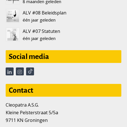
8 maanden geleden
ALV #08 Beleidsplan
één jaar geleden
ALV #07 Statuten
één jaar geleden
Social media
Contact
Cleopatra A.S.G.
Kleine Pelsterstraat 5/5a
9711 KN Groningen