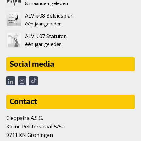
8 maanden geleden
ALV #08 Beleidsplan
één jaar geleden
ALV #07 Statuten
één jaar geleden
Social media
Contact
Cleopatra A.S.G.
Kleine Pelsterstraat 5/5a
9711 KN Groningen