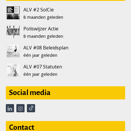
ALV #2 SolCie
8 maanden geleden
Poliswijzer Actie
8 maanden geleden
ALV #08 Beleidsplan
één jaar geleden
ALV #07 Statuten
één jaar geleden
Social media
Contact