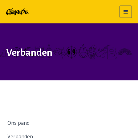
Togg
navig
Verbanden
Ons pand
Verbanden