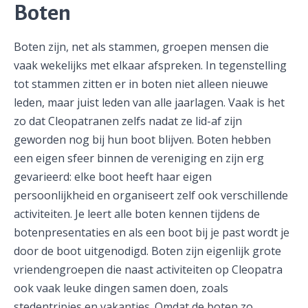
Boten
Boten zijn, net als stammen, groepen mensen die
vaak wekelijks met elkaar afspreken. In tegenstelling
tot stammen zitten er in boten niet alleen nieuwe
leden, maar juist leden van alle jaarlagen. Vaak is het
zo dat Cleopatranen zelfs nadat ze lid-af zijn
geworden nog bij hun boot blijven. Boten hebben
een eigen sfeer binnen de vereniging en zijn erg
gevarieerd: elke boot heeft haar eigen
persoonlijkheid en organiseert zelf ook verschillende
activiteiten. Je leert alle boten kennen tijdens de
botenpresentaties en als een boot bij je past wordt je
door de boot uitgenodigd. Boten zijn eigenlijk grote
vriendengroepen die naast activiteiten op Cleopatra
ook vaak leuke dingen samen doen, zoals
stedentripjes en vakanties. Omdat de boten zo