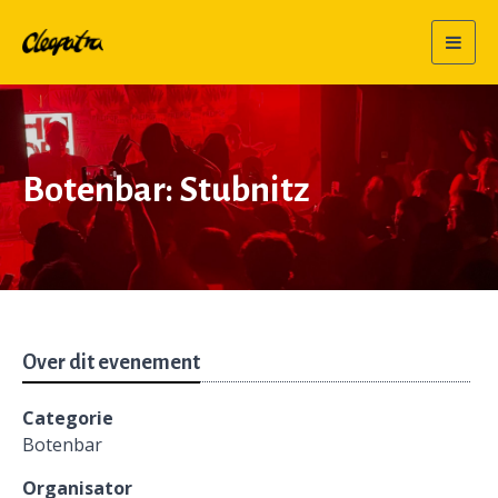
Togg
navig
Botenbar: Stubnitz
Over dit evenement
Categorie
Botenbar
Organisator