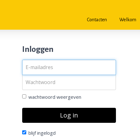
Contacten
Welkom
Inloggen
wachtwoord weergeven
Log in
blijf ingelogd