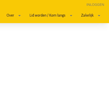
INLOGGEN
Over
Lid worden / Kom langs
Zakelijk