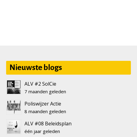
Nieuwste blogs
ALV #2 SolCie
7 maanden geleden
Poliswijzer Actie
8 maanden geleden
ALV #08 Beleidsplan
één jaar geleden