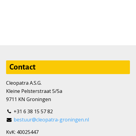
Contact
Cleopatra A.S.G.
Kleine Pelsterstraat 5/5a
9711 KN Groningen
+31 6 38 15 57 82
bestuur@cleopatra-groningen.nl
KvK: 40025447