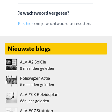
Je wachtwoord vergeten?
Klik hier
om je wachtwoord te resetten.
Nieuwste blogs
ALV #2 SolCie
8 maanden geleden
Poliswijzer Actie
8 maanden geleden
ALV #08 Beleidsplan
één jaar geleden
ALV #07 Statuten