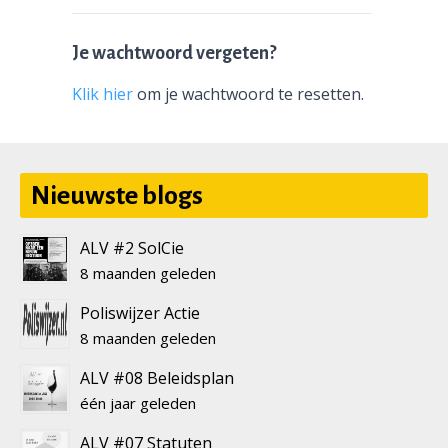
Je wachtwoord vergeten?
Klik hier
om je wachtwoord te resetten.
Nieuwste blogs
ALV #2 SolCie
8 maanden geleden
Poliswijzer Actie
8 maanden geleden
ALV #08 Beleidsplan
één jaar geleden
ALV #07 Statuten